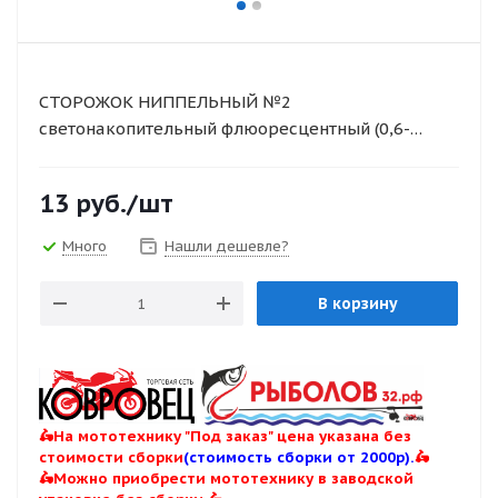
СТОРОЖОК НИППЕЛЬНЫЙ №2
светонакопительный флюоресцентный (0,6-
4,5гр.)
13
руб.
/шт
Много
Нашли дешевле?
В корзину
🛵На мототехнику "Под заказ" цена указана без
стоимости сборки
(стоимость сборки от 2000р).
🛵
🛵Можно приобрести мототехнику в заводской