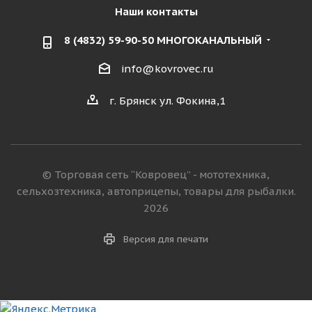
Наши контакты
8 (4832) 59-90-50 МНОГОКАНАЛЬНЫЙ
info@kovrovec.ru
г. Брянск ул. Фокина,1
© Торговая сеть “Ковровец” - мототехника,
сельхозтехника, автоприцепы, товары для рыбалки.
2026
Версия для печати