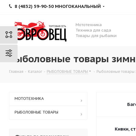
8 (4832) 59-90-50 МНОГОКАНАЛЬНЫЙ
Мототехника
Техника для сада
Товары для рыбалки
Рыболовные товары зимн
Главная
-
Каталог
-
РЫБОЛОВНЫЕ ТОВАРЫ
-
Рыболовные товары 
МОТОТЕХНИКА
Баг
РЫБОЛОВНЫЕ ТОВАРЫ
Кивки, с