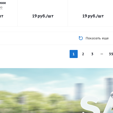
ини
но
шт
19
руб.
/шт
19
руб.
/шт
Показать еще
1
2
3
35