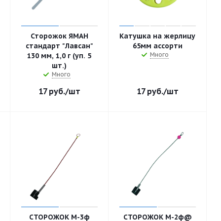
Сторожок ЯМАН
Катушка на жерлицу
стандарт "Лавсан"
65мм ассорти
Много
130 мм, 1,0 г (уп. 5
шт.)
Много
17
руб.
/шт
17
руб.
/шт
СТОРОЖОК М-3ф
СТОРОЖОК М-2ф@