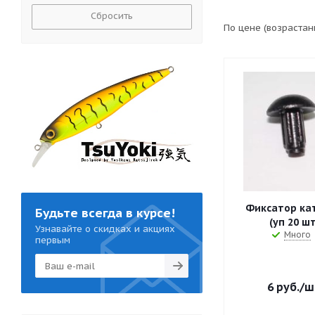
Сбросить
По цене (возраста
Фиксатор ка
Будьте всегда в курсе!
(уп 20 шт
Узнавайте о скидках и акциях
Много
первым
6
руб.
/ш