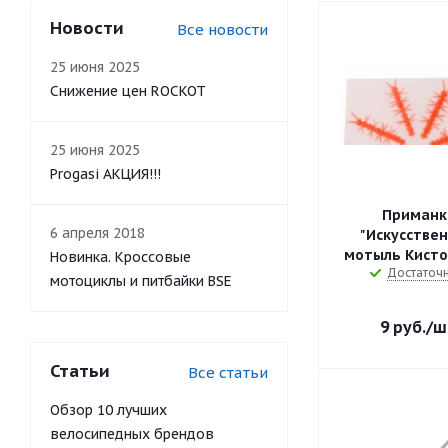
Новости
Все новости
25 июня 2025
Снижение цен ROCKOT
25 июня 2025
Progasi АКЦИЯ!!!
Приманк
6 апреля 2018
"Искусстве
мотыль Кисто
Новинка. Кроссовые
Достаточ
мотоциклы и питбайки BSE
9
руб.
/ш
Статьи
Все статьи
Обзор 10 лучших
велосипедных брендов