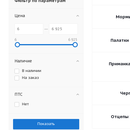
Фильтр по параметрам
Цена
Морм
6
6 925
Палатки
Наличие
Приманка
В наличии
На заказ
Чер
ПТС
Нет
Отцепы 