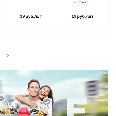
Много
19
руб.
/шт
19
руб.
/шт