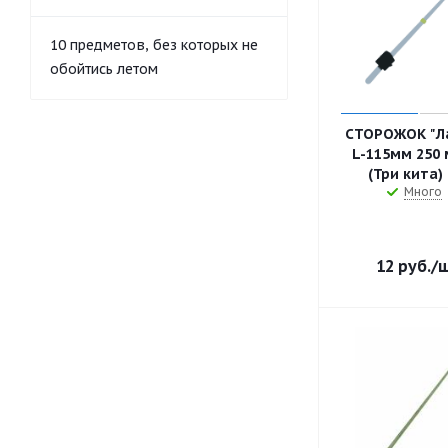
10 предметов, без которых не
обойтись летом
СТОРОЖОК "Л
L-115мм 250 
(Три кита) 
Много
12
руб.
/