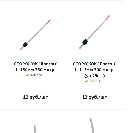
СТОРОЖОК "Лавсан"
СТОРОЖОК "Лавсан"
L-130мм 350 микр.
L-115мм 300 микр.
Много
(уп.25шт)
Много
12
руб.
/шт
12
руб.
/шт