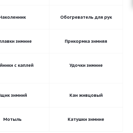
Наколенник
Обогреватель для рук
плавки зимние
Прикормка зимняя
йники с каплей
Удочки зимние
Ящик зимний
Кан живцовый
Мотыль
Катушки зимние