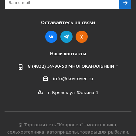
Оставайтесь на связи
Наши контакты
8 (4832) 59-90-50 МНОГОКАНАЛЬНЫЙ
info@kovrovec.ru
г. Брянск ул. Фокина,1
© Торговая сеть “Ковровец” - мототехника,
сельхозтехника, автоприцепы, товары для рыбалки.