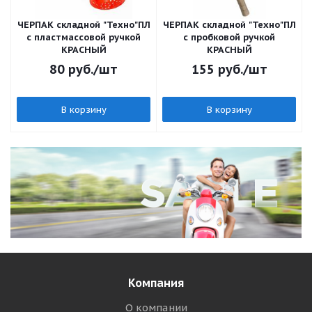
ЧЕРПАК складной "Техно"ПЛ
ЧЕРПАК складной "Техно"ПЛ
с пластмассовой ручкой
с пробковой ручкой
КРАСНЫЙ
КРАСНЫЙ
80
руб.
/шт
155
руб.
/шт
В корзину
В корзину
Компания
О компании