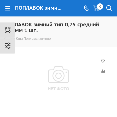
ПОПЛАВОК зимний тип 0,75 средний h 16мм 1 шт. - www.kovrovec.ru
0
ПОПЛАВОК зимний тип 0,75 средний
h 16мм 1 шт.
Три Кита Поплавки зимние