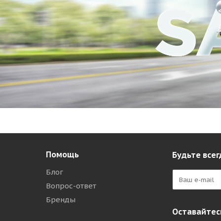
Помощь
Будьте всег
Блог
Вопрос-ответ
Бренды
Оставайтесь