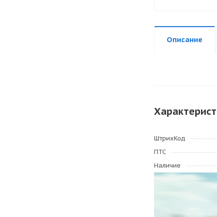
Описание
Характерист
ШтрихКод
ПТС
Наличие