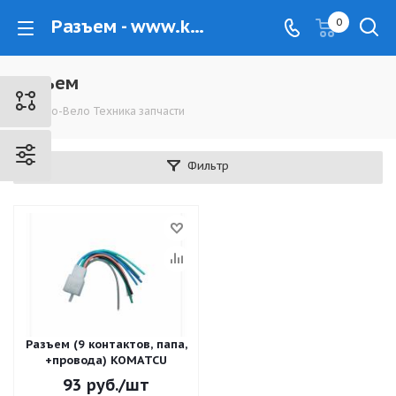
Разъем - www.kovrovec.ru
0
Разъем
Мото-Вело Техника запчасти
Фильтр
Разъем (9 контактов, папа,
+провода) KOMATCU
93
руб.
/шт