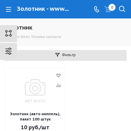
Золотник - www.kovrovec.ru
0
Золотник
Мото-Вело Техника запчасти
Фильтр
Золотник (авто ниппель),
пакет 100 штук
10
руб.
/шт