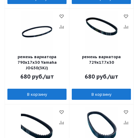
ремень вариатора
ремень вариатора
790x17x30 Yamaha
729x17.7x30
JOG50(3KJ)
680
руб.
/шт
680
руб.
/шт
В корзину
В корзину