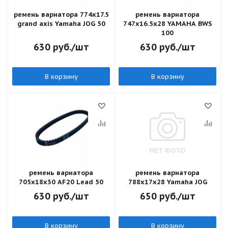
ремень вариатора 774х17.5
ремень вариатора
grand axis Yamaha JOG 50
747х16.5х28 YAMAHA BWS
100
630
руб.
/шт
630
руб.
/шт
В корзину
В корзину
ремень вариатора
ремень вариатора
705x18x30 AF20 Lead 50
788х17х28 Yamaha JOG
630
руб.
/шт
650
руб.
/шт
В корзину
В корзину