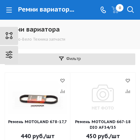
Ремни вариатора - www.kovrovec.ru
0
Ремни вариатора
Мото-Вело Техника запчасти
Фильтр
Ремень MOTOLAND 678-17,7
Ремень MOTOLAND 667-18
DIO AF34/35
440
руб.
/шт
450
руб.
/шт