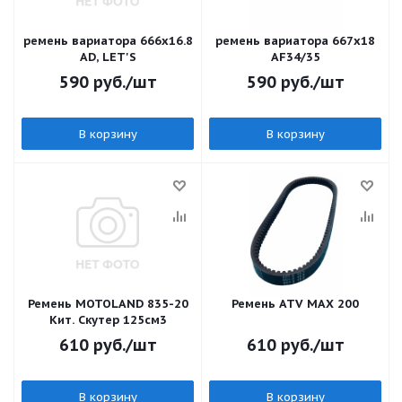
ремень вариатора 666х16.8
ремень вариатора 667х18
AD, LET'S
AF34/35
590
руб.
/шт
590
руб.
/шт
В корзину
В корзину
Ремень MOTOLAND 835-20
Ремень ATV MAX 200
Кит. Скутер 125см3
610
руб.
/шт
610
руб.
/шт
В корзину
В корзину