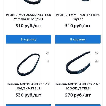
Ремень MOTOLAND 785-16,6
Ремень TMMP 710-17,5 Кит.
Yamaha JOG50/3KJ
Скутер
510
руб.
/шт
510
руб.
/шт
В корзину
В корзину
Ремень MOTOLAND 788-17
Ремень MOTOLAND 792-16,6
JOG/3KJ/STELS
JOG/3KJ/STELS
530
руб.
/шт
570
руб.
/шт