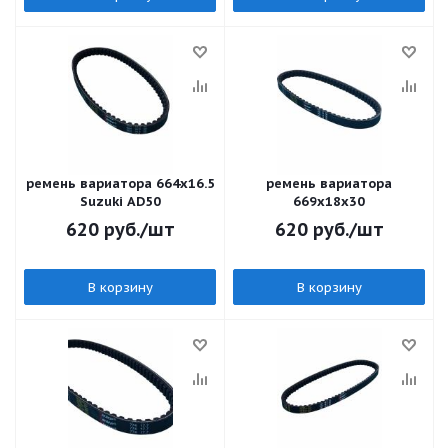
ремень вариатора 664х16.5
ремень вариатора
Suzuki AD50
669x18х30
620
руб.
/шт
620
руб.
/шт
В корзину
В корзину