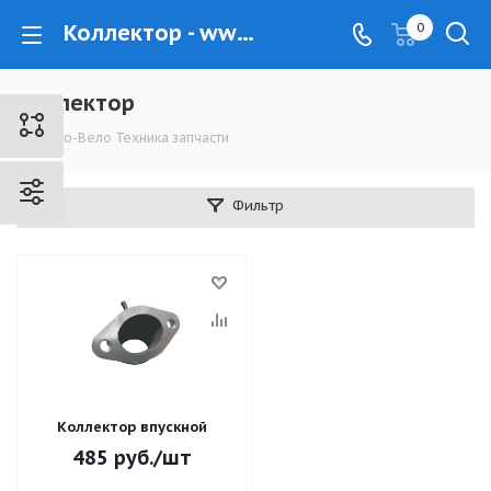
Коллектор - www.kovrovec.ru
0
Коллектор
Мото-Вело Техника запчасти
Фильтр
Коллектор впускной
485
руб.
/шт