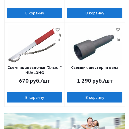
В корзину
В корзину
Съемник звездочки "Хлыст"
Съемник шестерни вала
HUALONG
670
руб.
/шт
1 290
руб.
/шт
В корзину
В корзину