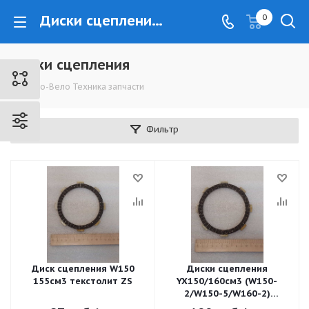
Диски сцепления - www.kovrovec.ru
0
Диски сцепления
Мото-Вело Техника запчасти
Фильтр
Диск сцепления W150
Диски сцепления
155см3 текстолит ZS
YX150/160см3 (W150-
2/W150-5/W160-2)
текстолит