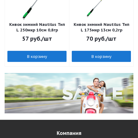
Кивок зимний Nautilus Тип
Кивок зимний Nautilus Тип
L 250мкр 10см 0,8гр
L 175мкр 13см 0,2гр
57
руб.
/шт
70
руб.
/шт
В корзину
В корзину
Компания