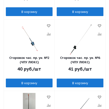
В корзину
В корзину
Сторожок час. пр. ун. №2
Сторожок час. пр. ун. №6
(ЧПУ ЛЮКС)
(ЧПУ ЛЮКС)
40
руб.
/шт
41
руб.
/шт
В корзину
В корзину