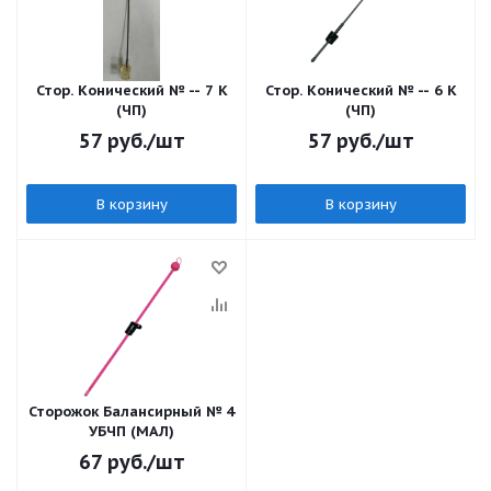
Стор. Конический № -- 7 К
Стор. Конический № -- 6 К
(ЧП)
(ЧП)
57
руб.
/шт
57
руб.
/шт
В корзину
В корзину
Сторожок Балансирный № 4
УБЧП (МАЛ)
67
руб.
/шт