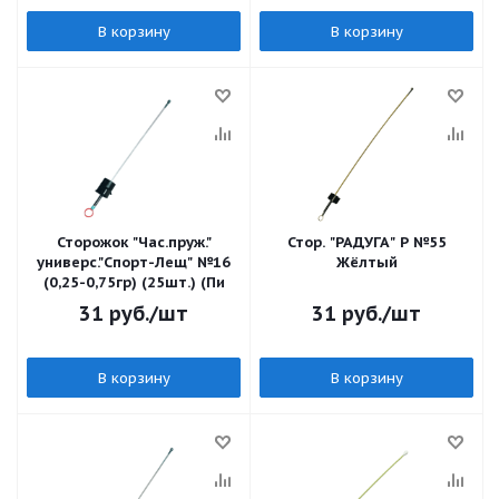
В корзину
В корзину
Сторожок "Час.пруж."
Стор. "РАДУГА" Р №55
универс."Спорт-Лещ" №16
Жёлтый
(0,25-0,75гр) (25шт.) (Пи
31
руб.
/шт
31
руб.
/шт
В корзину
В корзину