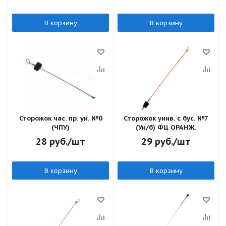
В корзину
В корзину
Сторожок час. пр. ун. №0
Сторожок унив. с бус. №7
(ЧПУ)
(Ун/б) ФЦ ОРАНЖ.
28
руб.
/шт
29
руб.
/шт
В корзину
В корзину