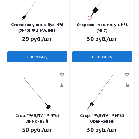
Сторожок унив. с бус. №6
Сторожок час. пр. ун. №1
(Ун/б) ФЦ МАЛИН.
(ЧПУ)
29
руб.
/шт
30
руб.
/шт
В корзину
В корзину
Стор. "РАДУГА" Р №35
Стор. "РАДУГА" Р №33
Лимонный
Оранжевый
30
руб.
/шт
30
руб.
/шт