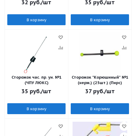
32
руб.
/шт
35
руб.
/шт
В корзину
В корзину
Сторожок час. пр. ун. №1
Сторожок "Корюшиный" №1
(ЧПУ ЛЮКС)
(нерж.) (25шт.) (Пирс)
35
руб.
/шт
37
руб.
/шт
В корзину
В корзину