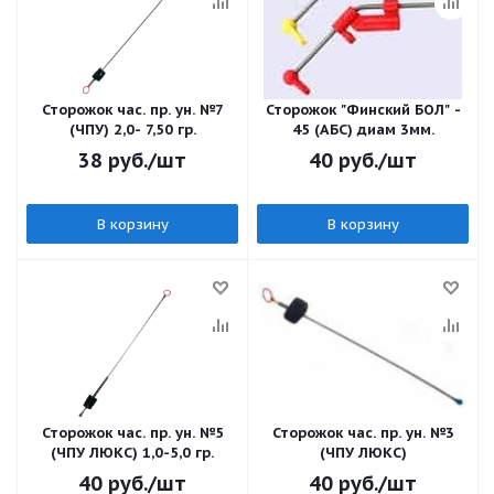
Сторожок час. пр. ун. №7
Сторожок "Финский БОЛ" -
(ЧПУ) 2,0- 7,50 гр.
45 (АБС) диам 3мм.
38
руб.
/шт
40
руб.
/шт
В корзину
В корзину
Сторожок час. пр. ун. №5
Сторожок час. пр. ун. №3
(ЧПУ ЛЮКС) 1,0-5,0 гр.
(ЧПУ ЛЮКС)
40
руб.
/шт
40
руб.
/шт