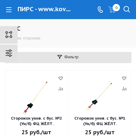
ПИРС - www.kovrovec.ru
0
ПИРС
Кивки, сторожки
Фильтр
Сторожок унив. с бус. №2
Сторожок унив. с бус. №1
(Ун/б) ФЦ ЖЁЛТ.
(Ун/б) ФЦ ЖЁЛТ.
25
руб.
/шт
25
руб.
/шт