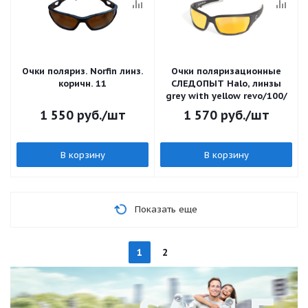
Очки поляриз. Norfin линз.
Очки поляризационные
коричн. 11
СЛЕДОПЫТ Halo, линзы
grey with yellow revo/100/
1 550
руб.
/шт
1 570
руб.
/шт
В корзину
В корзину
Показать еще
1
2