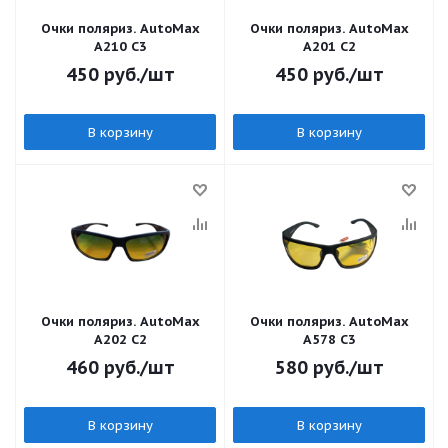
Очки поляриз. AutoMax
Очки поляриз. AutoMax
A210 C3
A201 C2
450
руб.
/шт
450
руб.
/шт
В корзину
В корзину
Очки поляриз. AutoMax
Очки поляриз. AutoMax
A202 C2
A578 C3
460
руб.
/шт
580
руб.
/шт
В корзину
В корзину