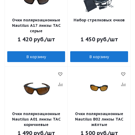
Очки поляризационные
Набор стрелковых очков
Nautilus A17 линзы ТАС
серые
1 420
руб.
/шт
1 450
руб.
/шт
В корзину
В корзину
Очки поляризационные
Очки поляризационные
Nautilus A01 линзы ТАС
Nautilus B02 линзы ТАС
коричневые
жёлтые
1 490
руб.
/шт
1 500
руб.
/шт