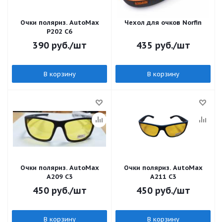
Очки поляриз. AutoMax
Чехол для очков Norfin
P202 C6
390
руб.
/шт
435
руб.
/шт
В корзину
В корзину
Очки поляриз. AutoMax
Очки поляриз. AutoMax
A209 C3
A211 C3
450
руб.
/шт
450
руб.
/шт
В корзину
В корзину