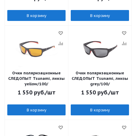
В корзину
В корзину
Очки поляризационные
Очки поляризационные
СЛЕДОПЫТ Tsunami, линзы
СЛЕДОПЫТ Tsunami, линзы
yellow/100/
grey/100/
1 550
руб.
/шт
1 550
руб.
/шт
В корзину
В корзину