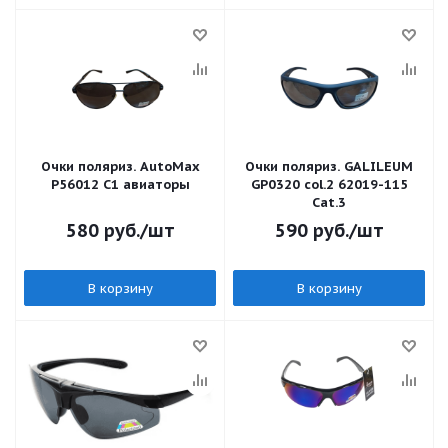
Очки поляриз. AutoMax
Очки поляриз. GALILEUM
P56012 C1 авиаторы
GP0320 col.2 62019-115
Cat.3
580
руб.
/шт
590
руб.
/шт
В корзину
В корзину