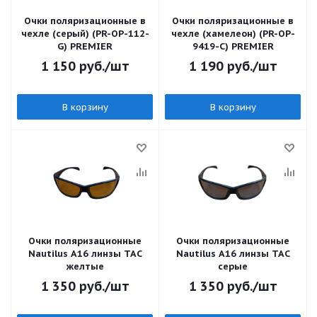
Очки поляризационные в
Очки поляризационные в
чехле (серый) (PR-OP-112-
чехле (хамелеон) (PR-OP-
G) PREMIER
9419-C) PREMIER
1 150
руб.
/шт
1 190
руб.
/шт
В корзину
В корзину
Очки поляризационные
Очки поляризационные
Nautilus A16 линзы ТАС
Nautilus A16 линзы ТАС
желтые
серые
1 350
руб.
/шт
1 350
руб.
/шт