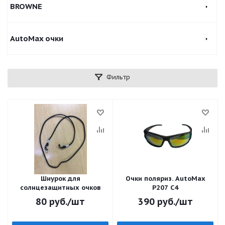
BROWNE
AutoMax очки
Фильтр
Шнурок для
Очки поляриз. AutoMax
солнцезащитных очков
P207 C4
80
руб.
/шт
390
руб.
/шт