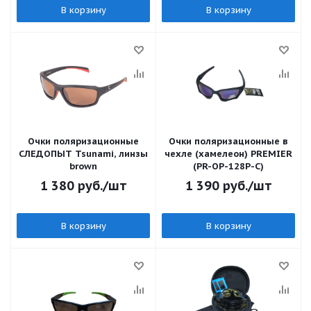
В корзину
В корзину
Очки поляризационные
Очки поляризационные в
СЛЕДОПЫТ Tsunami, линзы
чехле (хамелеон) PREMIER
brown
(PR-OP-128P-C)
1 380
руб.
/шт
1 390
руб.
/шт
В корзину
В корзину