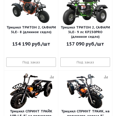
Трицикл ТРИТОН 2, САФАРИ
Трицикл ТРИТОН 2, САФАРИ
3LЕ- 8 (длинное седло)
3LЕ- 9 лс KP230PRO
(длинное седло)
154 190
руб.
/шт
157 090
руб.
/шт
Под заказ
Под заказ
Трицикл СПРИНТ ТРАЙК
Трицикл СПРИНТ ТРАЙК, на
10R-LE-8", на редукторе,
редукторе, колеса 8”