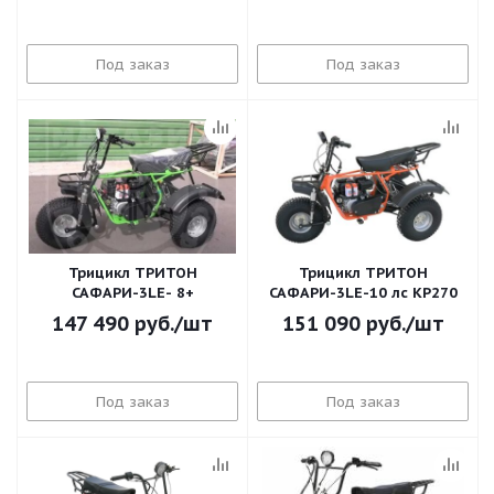
Под заказ
Под заказ
Трицикл ТРИТОН
Трицикл ТРИТОН
САФАРИ-3LE- 8+
САФАРИ-3LE-10 лс KP270
147 490
руб.
/шт
151 090
руб.
/шт
Под заказ
Под заказ