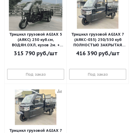
Трицикл грузовой AGIAX 5
Трицикл грузовой AGIAX 7
(АЯКС) 250 куб.см,
(АЯКС-035) 250/350 куб
ВОДЯН.ОХЛ, кузов 2м. +
ПОЛНОСТЬЮ ЗАКРЫТАЯ
КАБИНА + ТЕНТ КУЗОВА +
КАБИНА, ПОНИЖАЮЩАЯ
315 790
руб.
/шт
416 390
руб.
/шт
ДУГИ
ПЕРЕДАЧА
Под заказ
Под заказ
Трицикл грузовой AGIAX 7