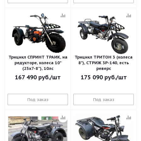
Трицикл СПРИНТ ТРАЙК, на
Трицикл ТРИТОН 3 (колеса
редукторе, колеса 10”
8"), СТРИЖ 3Р-140, есть
(23х7-8’’), 10лс
реверс
167 490
руб.
/шт
175 090
руб.
/шт
Под заказ
Под заказ