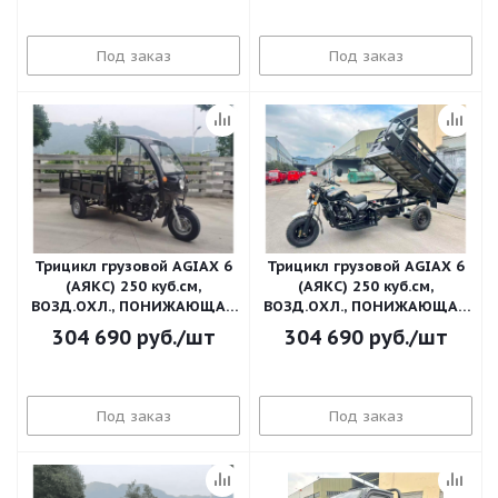
Под заказ
Под заказ
Трицикл грузовой AGIAX 6
Трицикл грузовой AGIAX 6
(АЯКС) 250 куб.см,
(АЯКС) 250 куб.см,
ВОЗД.ОХЛ., ПОНИЖАЮЩАЯ
ВОЗД.ОХЛ., ПОНИЖАЮЩАЯ
ПЕРЕДАЧА+Бак
ПЕРЕДАЧ
304 690
руб.
/шт
304 690
руб.
/шт
Под заказ
Под заказ