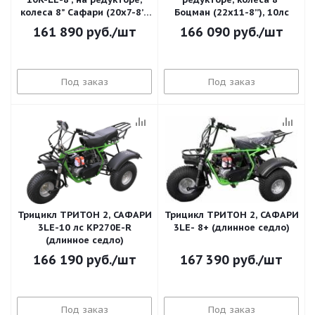
колеса 8” Сафари (20х7-8’’)
Боцман (22х11-8’’), 10лс
10лс
161 890
руб.
/шт
166 090
руб.
/шт
Под заказ
Под заказ
Трицикл ТРИТОН 2, САФАРИ
Трицикл ТРИТОН 2, САФАРИ
3LЕ-10 лс KP270E-R
3LЕ- 8+ (длинное седло)
(длинное седло)
166 190
руб.
/шт
167 390
руб.
/шт
Под заказ
Под заказ