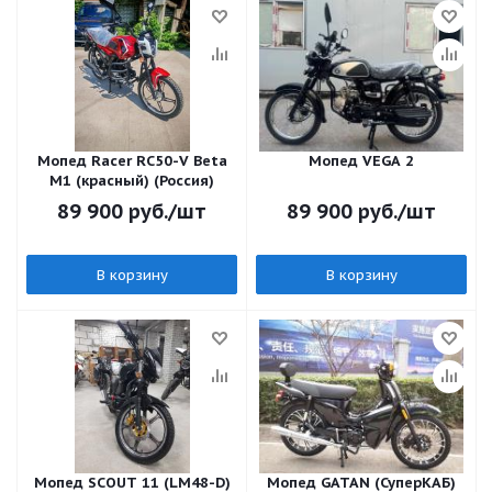
Мопед Racer RC50-V Beta
Мопед VEGA 2
M1 (красный) (Россия)
89 900
руб.
/шт
89 900
руб.
/шт
В корзину
В корзину
Мопед SCOUT 11 (LM48-D)
Мопед GATAN (СуперКАБ)