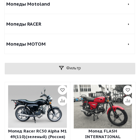
Мопеды Motoland
Мопеды RACER
Мопеды МОТОМ
Фильтр
Мопед Racer RC50 Alpha M1
Мопед FLASH
49(110)(зеленый) (Россия)
INTERNATIONAL