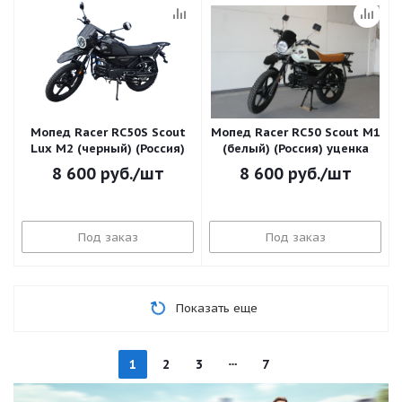
Мопед Racer RC50S Scout
Мопед Racer RC50 Scout M1
Lux M2 (черный) (Россия)
(белый) (Россия) уценка
8 600
руб.
/шт
8 600
руб.
/шт
Под заказ
Под заказ
Показать еще
1
2
3
7