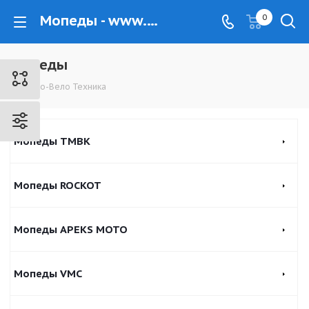
Мопеды - www.kovrovec.ru
0
Мопеды
Мото-Вело Техника
Мопеды TMBK
Мопеды ROCKOT
Мопеды APEKS MOTO
Мопеды VMC