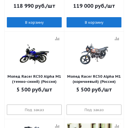
118 990
руб.
/шт
119 000
руб.
/шт
В корзину
В корзину
Мопед Racer RC50 Alpha M1
Мопед Racer RC50 Alpha M1
(темно-синий) (Россия)
(коричневый) (Россия)
5 500
руб.
/шт
5 500
руб.
/шт
Под заказ
Под заказ