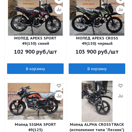
МОПЕД APEKS SPORT
МОПЕД APEKS CROSS
49(150) синий
49(150) черный
102 900
руб.
/шт
103 900
руб.
/шт
В корзину
В корзину
Мопед SIGMA SPORT
Мопед ALPHA CROSSTRACK
49(125)
(исполнение типа "Лесник")