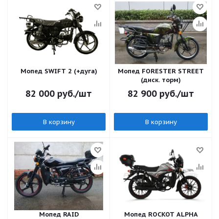
Мопед SWIFT 2 (+дуга)
Мопед FORESTER STREET
(диск. торм)
82 000
руб.
/шт
82 900
руб.
/шт
В корзину
В корзину
Мопед RAID
Мопед ROCKOT ALPHA