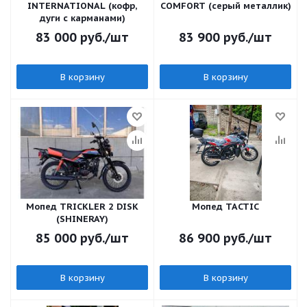
INTERNATIONAL (кофр,
COMFORT (серый металлик)
дуги с карманами)
83 000
руб.
/шт
83 900
руб.
/шт
В корзину
В корзину
Мопед TRICKLER 2 DISK
Мопед TACTIC
(SHINERAY)
85 000
руб.
/шт
86 900
руб.
/шт
В корзину
В корзину