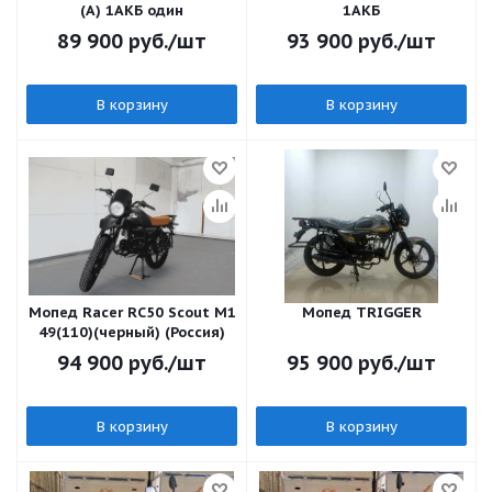
(A) 1АКБ один
1АКБ
89 900
руб.
/шт
93 900
руб.
/шт
В корзину
В корзину
Мопед Racer RC50 Scout M1
Мопед TRIGGER
49(110)(черный) (Россия)
94 900
руб.
/шт
95 900
руб.
/шт
В корзину
В корзину