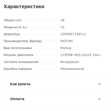
Характеристики
Объем см3:
49
Мощьность л.с.
10
ШтрихКод
2009983799312
Производитель (Бренд)
МОТОМ
Вид мототехники
Мопед
Модель двигателя
139FMB 49(110)см3 10л.с
Система охлаждения
Воздушное
Коробка передач
Механическая
Как купить
Оплата