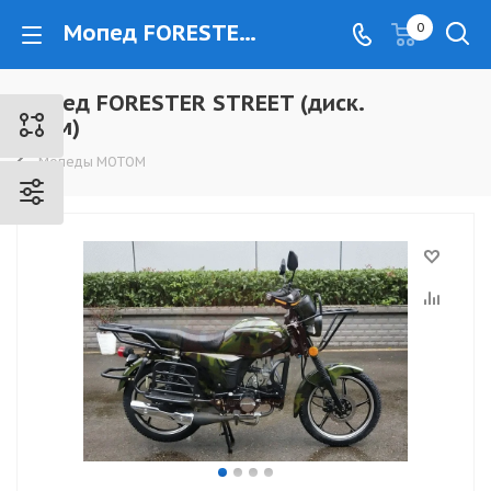
Мопед FORESTER STREET (диск. торм) - www.kovrovec.ru
0
Мопед FORESTER STREET (диск.
торм)
Мопеды МОТОМ