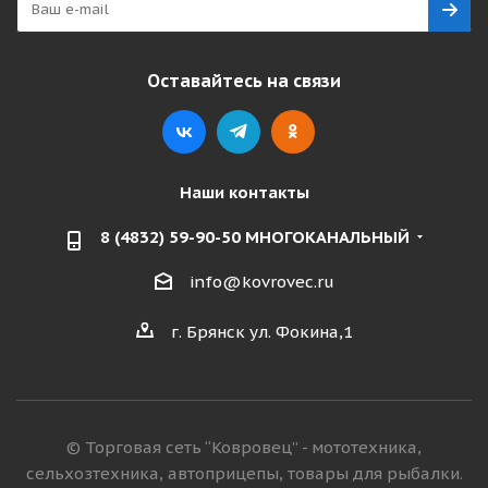
Оставайтесь на связи
Наши контакты
8 (4832) 59-90-50 МНОГОКАНАЛЬНЫЙ
info@kovrovec.ru
г. Брянск ул. Фокина,1
© Торговая сеть “Ковровец” - мототехника,
сельхозтехника, автоприцепы, товары для рыбалки.