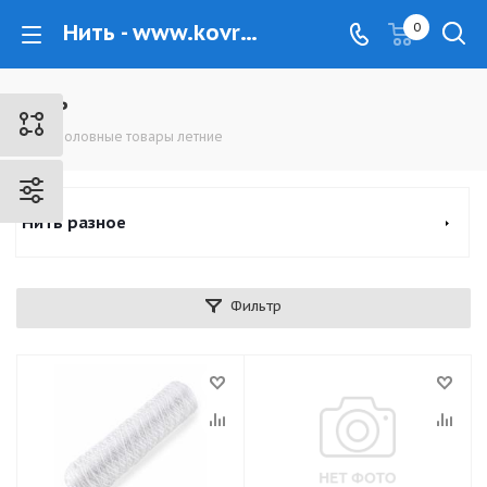
Нить - www.kovrovec.ru
0
Нить
Рыболовные товары летние
Нить разное
Фильтр