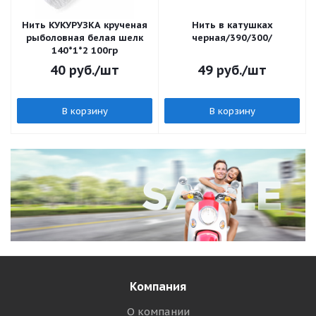
Нить КУКУРУЗКА крученая
Нить в катушках
рыболовная белая шелк
черная/390/300/
140*1*2 100гр
40
руб.
/шт
49
руб.
/шт
В корзину
В корзину
Компания
О компании