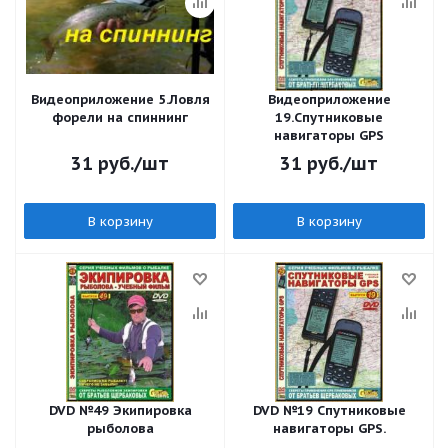
Видеоприложение 5.Ловля
Видеоприложение
форели на спиннинг
19.Спутниковые
навигаторы GPS
31
руб.
/шт
31
руб.
/шт
В корзину
В корзину
DVD №49 Экипировка
DVD №19 Спутниковые
рыболова
навигаторы GPS.