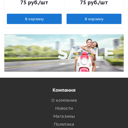
75
руб.
/шт
75
руб.
/шт
В корзину
В корзину
Компания
О компании
Новости
Магазины
Политика