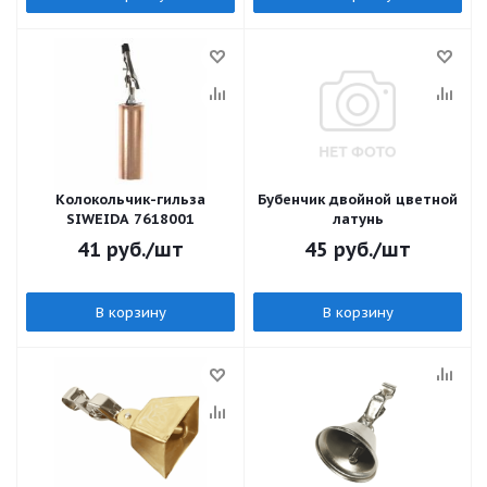
Колокольчик-гильза
Бубенчик двойной цветной
SIWEIDA 7618001
латунь
41
руб.
/шт
45
руб.
/шт
В корзину
В корзину