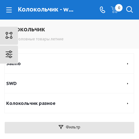
Колокольчик - www.kovrovec.ru
0
Колокольчик
Рыболовные товары летние
Salmo
SWD
Колокольчик разное
Фильтр