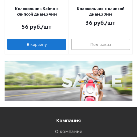
Колокольчик Salmo с
Колокольчик с клипсой
клипсой диам.34мм
диам.30мм
36
руб.
/шт
56
руб.
/шт
В корзину
Под заказ
Компания
О компании