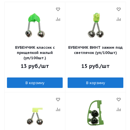
БУБЕНЧИК классик с
БУБЕНЧИК ВИНТ зажим под
прищепкой малый
светлячок (уп/100шт)
(уп/100шт.)
13
руб.
/шт
15
руб.
/шт
В корзину
В корзину