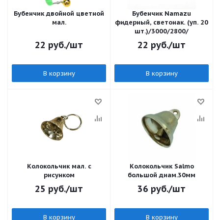
Бубенчик двойной цветной
Бубенчик Namazu
мал.
фидерный, светонак. (уп. 20
шт.)/3000/2800/
22
руб.
/шт
22
руб.
/шт
В корзину
В корзину
Колокольчик мал. с
Колокольчик Salmo
рисунком
большой диам.30мм
25
руб.
/шт
36
руб.
/шт
В корзину
В корзину