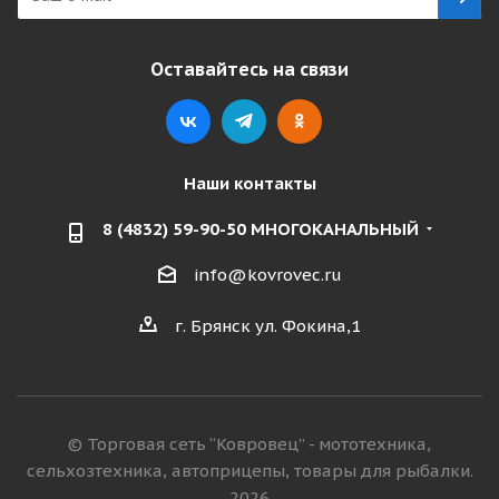
Оставайтесь на связи
Наши контакты
8 (4832) 59-90-50 МНОГОКАНАЛЬНЫЙ
info@kovrovec.ru
г. Брянск ул. Фокина,1
© Торговая сеть “Ковровец” - мототехника,
сельхозтехника, автоприцепы, товары для рыбалки.
2026