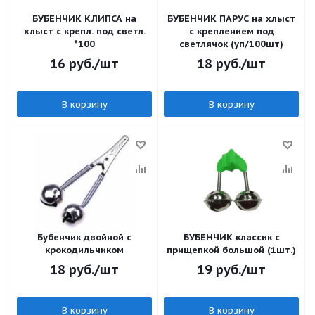
БУБЕНЧИК КЛИПСА на
БУБЕНЧИК ПАРУС на хлыст
хлыст с крепл. под светл.
с креплением под
*100
светлячок (уп/100шт)
16
руб.
/шт
18
руб.
/шт
В корзину
В корзину
Бубенчик двойной с
БУБЕНЧИК классик с
крокодильчиком
прищепкой большой (1шт.)
18
руб.
/шт
19
руб.
/шт
В корзину
В корзину