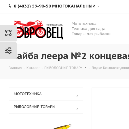
8 (4832) 59-90-50 МНОГОКАНАЛЬНЫЙ
Мототехника
Техника для сада
Товары для рыбалки
Шайба леера №2 концевая
Главная
-
Каталог
-
РЫБОЛОВНЫЕ ТОВАРЫ
-
Лодки Комплектующ
МОТОТЕХНИКА
РЫБОЛОВНЫЕ ТОВАРЫ