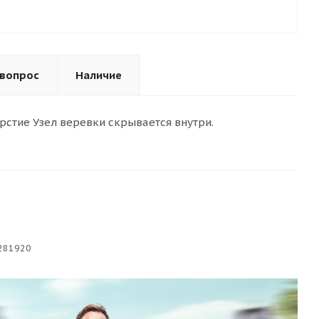
 вопрос
Наличие
рстие Узел веревки скрывается внутри.
281920