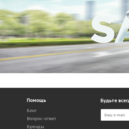
Помощь
Будьте всег
Блог
Вопрос-ответ
Бренды