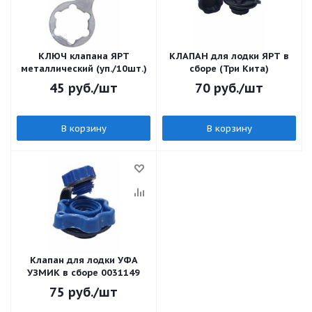
КЛЮЧ клапана ЯРТ
КЛАПАН для лодки ЯРТ в
металлический (уп./10шт.)
сборе (Три Кита)
45
руб.
/шт
70
руб.
/шт
В корзину
В корзину
Клапан для лодки УФА
УЗМИК в сборе 0031149
75
руб.
/шт