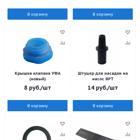
В корзину
В корзину
Крышка клапана УФА
Штуцер для насадки на
(новый)
насос ЯРТ
8
руб.
/шт
14
руб.
/шт
В корзину
В корзину