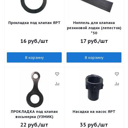
Прокладка под клапан ЯРТ
Ниппель для клапана
резиновой лодки (лепесток)
*50
16
руб.
/шт
17
руб.
/шт
В корзину
В корзину
ПРОКЛАДКА под клапан
Насадка на насос ЯРТ
восьмерка (УЗМИК)
22
руб.
/шт
35
руб.
/шт