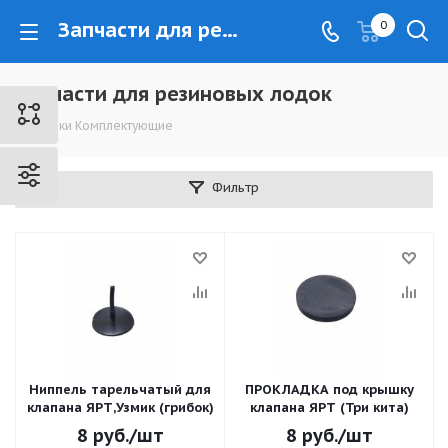
Запчасти для резиновых лодок - www.kovrovec.ru
0
Запчасти для резиновых лодок
Лодки Комплектующие
Фильтр
Ниппель тарельчатый для
ПРОКЛАДКА под крышку
клапана ЯРТ,Узмик (грибок)
клапана ЯРТ (Три кита)
8
руб.
/шт
8
руб.
/шт