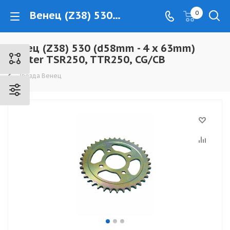
Венец (Z38) 530 (d58mm - 4 x 63mm) Fighter TSR250, TTR250, CG/CB - www.kovrovec.ru
0
Венец (Z38) 530 (d58mm - 4 x 63mm)
Fighter TSR250, TTR250, CG/CB
Звезда Венец