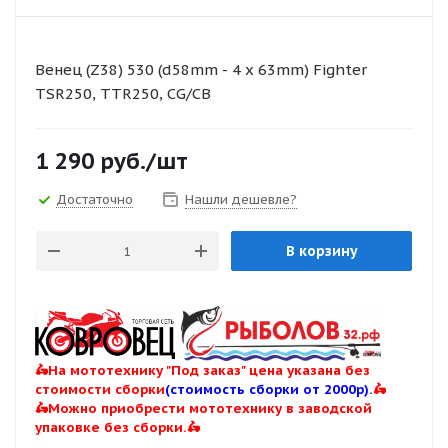
Венец (Z38) 530 (d58mm - 4 x 63mm) Fighter
TSR250, TTR250, CG/CB
1 290
руб.
/шт
Достаточно
Нашли дешевле?
В корзину
🛵На мототехнику "Под заказ" цена указана без
стоимости сборки
(стоимость сборки от 2000р).
🛵
🛵Можно приобрести мототехнику в заводской
упаковке без сборки.🛵