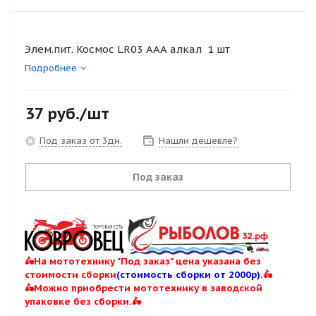
Элем.пит. Космос LR03 AAA алкал 1 шт
Подробнее
37
руб.
/шт
Под заказ от 3дн.
Нашли дешевле?
Под заказ
🛵На мототехнику "Под заказ" цена указана без
стоимости сборки
(стоимость сборки от 2000р).
🛵
🛵Можно приобрести мототехнику в заводской
упаковке без сборки.🛵