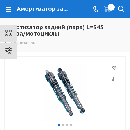
Амортизатор задний (пара) L=345 Альфа/мотоциклы - www.kovrovec.ru
0
Амортизатор задний (пара) L=345
Альфа/мотоциклы
Амортизаторы