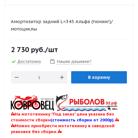
Амортизатор задний L=345 Альфа (тюнинг)/
мотоциклы
2 730
руб.
/шт
Достаточно
Нашли дешевле?
В корзину
🛵На мототехнику "Под заказ" цена указана без
стоимости сборки
(стоимость сборки от 2000р).
🛵
🛵Можно приобрести мототехнику в заводской
упаковке без сборки.🛵