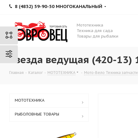
8 (4832) 59-90-50 МНОГОКАНАЛЬНЫЙ
Мототехника
Техника для сада
Товары для рыбалки
Звезда ведущая (420-13) 
Главная
-
Каталог
-
МОТОТЕХНИКА
-
Мото-Вело Техника запчасти
МОТОТЕХНИКА
РЫБОЛОВНЫЕ ТОВАРЫ