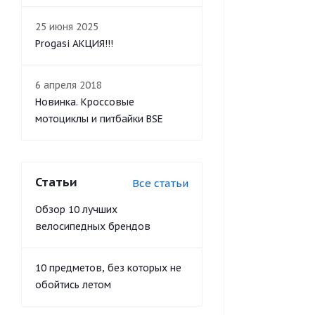
25 июня 2025
Progasi АКЦИЯ!!!
6 апреля 2018
Новинка. Кроссовые
мотоциклы и питбайки BSE
Статьи
Все статьи
Обзор 10 лучших
велосипедных брендов
10 предметов, без которых не
обойтись летом