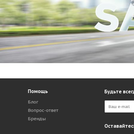
Помощь
Будьте всег
Блог
Вопрос-ответ
Бренды
Оставайтесь