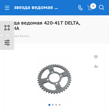
звезда ведомая 420-41T DELTA, ALPHA - www.kovrovec.ru
0
звезда ведомая 420-41T DELTA,
ALPHA
Звезда Венец