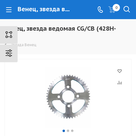
Венец, звезда ведомая CG/CB (428H-50) - www.kovrovec.ru
0
Венец, звезда ведомая CG/CB (428H-
50)
Звезда Венец