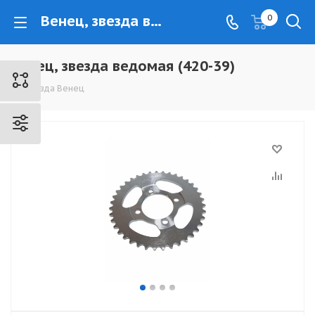
Венец, звезда ведомая (420-39) - www.kovrovec.ru
0
Венец, звезда ведомая (420-39)
Звезда Венец