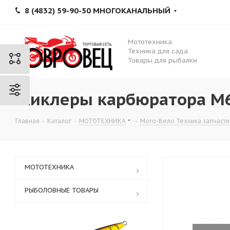
8 (4832) 59-90-50 МНОГОКАНАЛЬНЫЙ
Мототехника
Техника для сада
Товары для рыбалки
Жиклеры карбюратора M6
Главная
-
Каталог
-
МОТОТЕХНИКА
-
Мото-Вело Техника запчасти
МОТОТЕХНИКА
РЫБОЛОВНЫЕ ТОВАРЫ