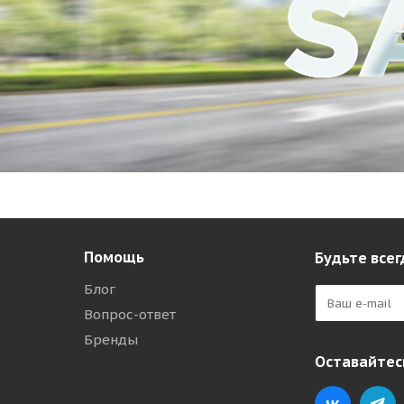
Помощь
Будьте всег
Блог
Вопрос-ответ
Бренды
Оставайтесь