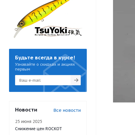
Будьте всегда в курсе!
Узнавайте о скидках и акциях
первым
Новости
Все новости
25 июня 2025
Снижение цен ROCKOT