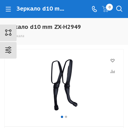
Зеркало d10 mm ZX-H2949 - www.kovrovec.ru
0
Зеркало d10 mm ZX-H2949
Зеркала