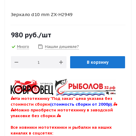
Зеркало d10 mm ZX-H2949
980
руб.
/шт
Много
Нашли дешевле?
В корзину
🛵На мототехнику "Под заказ" цена указана без
стоимости сборки
(стоимость сборки от 2000р).
🛵
🛵Можно приобрести мототехнику в заводской
упаковке без сборки.🛵
Все новинки мототехники и рыбалки на наших
каналах в соцсетях: