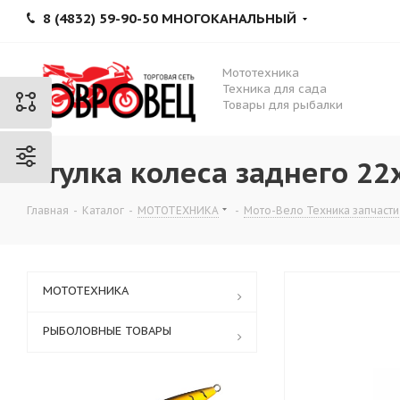
8 (4832) 59-90-50 МНОГОКАНАЛЬНЫЙ
Мототехника
Техника для сада
Товары для рыбалки
Втулка колеса заднего 22
Главная
-
Каталог
-
МОТОТЕХНИКА
-
Мото-Вело Техника запчасти
МОТОТЕХНИКА
РЫБОЛОВНЫЕ ТОВАРЫ