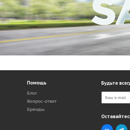
Помощь
Будьте всег
Блог
Вопрос-ответ
Бренды
Оставайтесь