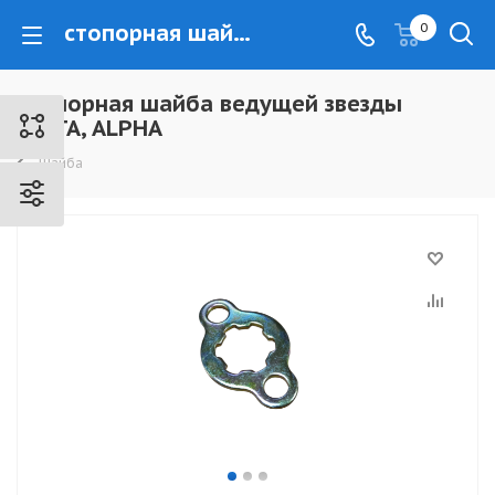
стопорная шайба ведущей звезды DELTA, ALPHA - www.kovrovec.ru
0
стопорная шайба ведущей звезды
DELTA, ALPHA
Шайба