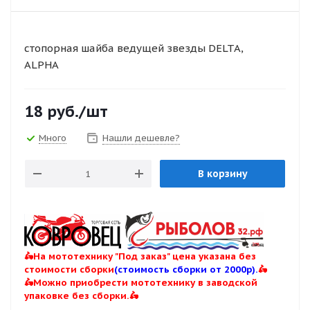
стопорная шайба ведущей звезды DELTA,
ALPHA
18
руб.
/шт
Много
Нашли дешевле?
В корзину
🛵На мототехнику "Под заказ" цена указана без
стоимости сборки
(стоимость сборки от 2000р).
🛵
🛵Можно приобрести мототехнику в заводской
упаковке без сборки.🛵