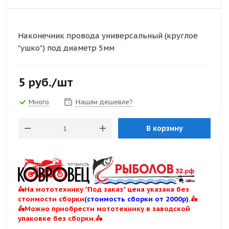
Наконечник провода универсальный (круглое
"ушко") под диаметр 5мм
5
руб.
/шт
Много
Нашли дешевле?
В корзину
🛵На мототехнику "Под заказ" цена указана без
стоимости сборки
(стоимость сборки от 2000р).
🛵
🛵Можно приобрести мототехнику в заводской
упаковке без сборки.🛵