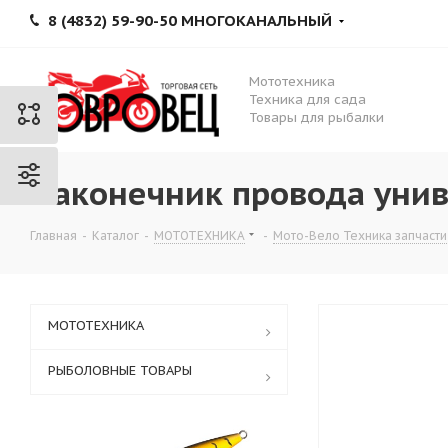
8 (4832) 59-90-50 МНОГОКАНАЛЬНЫЙ
Мототехника
Техника для сада
Товары для рыбалки
Наконечник провода унив
Главная
-
Каталог
-
МОТОТЕХНИКА
-
Мото-Вело Техника запчасти
МОТОТЕХНИКА
РЫБОЛОВНЫЕ ТОВАРЫ