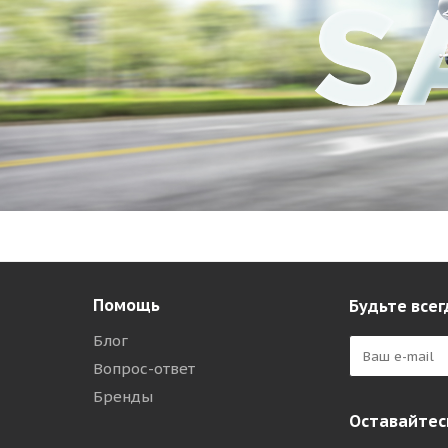
Помощь
Будьте всег
Блог
Вопрос-ответ
Бренды
Оставайтесь