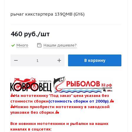
рычаг кикстартера 139QMB (GY6)
460
руб.
/шт
Много
Нашли дешевле?
В корзину
🛵На мототехнику "Под заказ" цена указана без
стоимости сборки
(стоимость сборки от 2000р).
🛵
🛵Можно приобрести мототехнику в заводской
упаковке без сборки.🛵
Все новинки мототехники и рыбалки на наших
каналах в соцсетях: