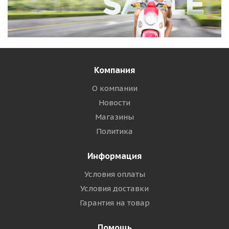
Компания
О компании
Новости
Магазины
Политика
Информация
Условия оплаты
Условия доставки
Гарантия на товар
Помощь