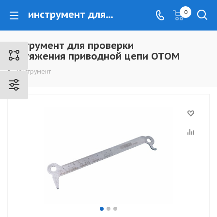
инструмент для проверки растяжения приводной цепи ОТОМ - www.kovrovec.ru
0
инструмент для проверки
растяжения приводной цепи ОТОМ
Инструмент