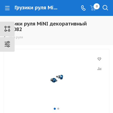
Грузики руля MiNI декоративный HF1082 - www.kovrovec.ru
0
Грузики руля MiNI декоративный
HF1082
Груз руля