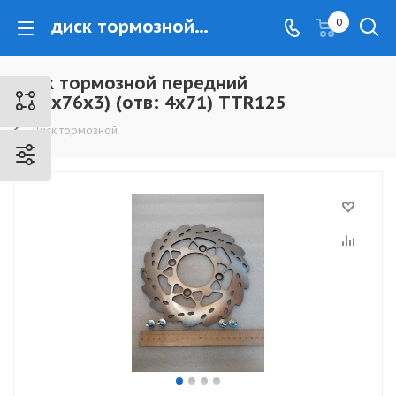
диск тормозной передний (200x76x3) (отв: 4x71) TTR125 - www.kovrovec.ru
0
диск тормозной передний
(200x76x3) (отв: 4x71) TTR125
Диск тормозной