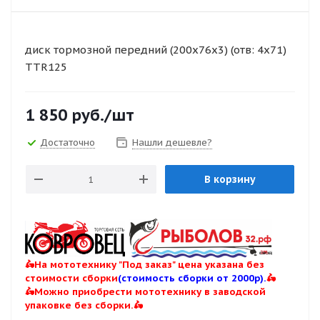
диск тормозной передний (200x76x3) (отв: 4x71)
TTR125
1 850
руб.
/шт
Достаточно
Нашли дешевле?
В корзину
🛵На мототехнику "Под заказ" цена указана без
стоимости сборки
(стоимость сборки от 2000р).
🛵
🛵Можно приобрести мототехнику в заводской
упаковке без сборки.🛵