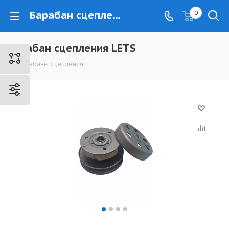
Барабан сцепления LETS - www.kovrovec.ru
0
Барабан сцепления LETS
Барабаны сцепления