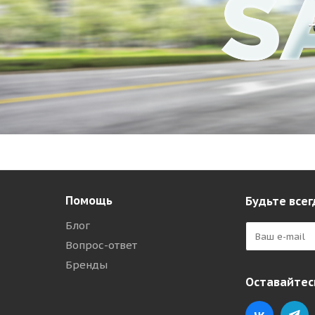
Помощь
Будьте всег
Блог
Вопрос-ответ
Бренды
Оставайтесь