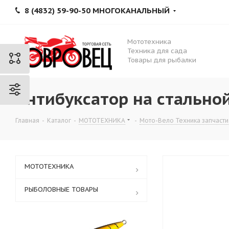
8 (4832) 59-90-50 МНОГОКАНАЛЬНЫЙ
Мототехника
Техника для сада
Товары для рыбалки
Антибуксатор на стальной
Главная
-
Каталог
-
МОТОТЕХНИКА
-
Мото-Вело Техника запчасти
МОТОТЕХНИКА
РЫБОЛОВНЫЕ ТОВАРЫ