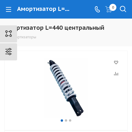
Амортизатор L=440 центральный - www.kovrovec.ru
0
Амортизатор L=440 центральный
Амортизаторы