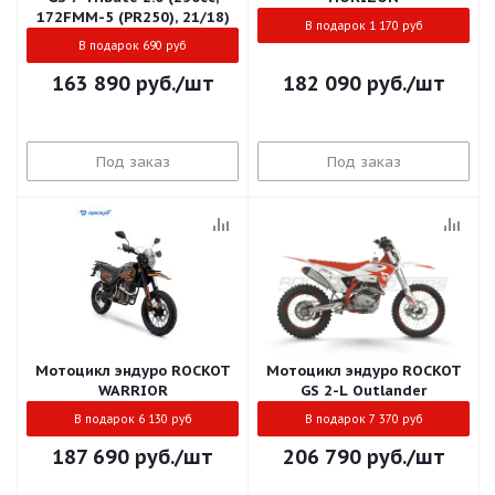
172FMM-5 (PR250), 21/18)
В подарок 1 170 руб
В подарок 690 руб
163 890
руб.
/шт
182 090
руб.
/шт
Под заказ
Под заказ
Мотоцикл эндуро ROCKOT
Мотоцикл эндуро ROCKOT
WARRIOR
GS 2-L Outlander
В подарок 6 130 руб
В подарок 7 370 руб
187 690
руб.
/шт
206 790
руб.
/шт