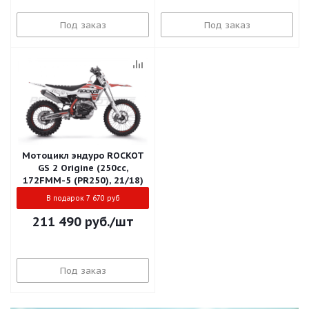
Под заказ
Под заказ
Мотоцикл эндуро ROCKOT
GS 2 Origine (250cc,
172FMM-5 (PR250), 21/18)
В подарок 7 670 руб
211 490
руб.
/шт
Под заказ