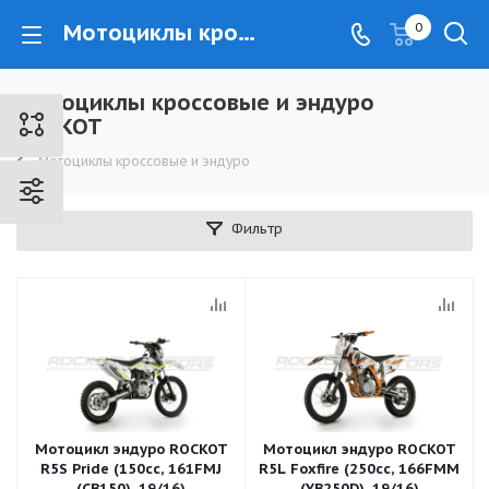
Мотоциклы кроссовые и эндуро ROCKOT - www.kovrovec.ru
0
Мотоциклы кроссовые и эндуро
ROCKOT
Мотоциклы кроссовые и эндуро
Фильтр
Мотоцикл эндуро ROCKOT
Мотоцикл эндуро ROCKOT
R5S Pride (150cc, 161FMJ
R5L Foxfire (250cc, 166FMM
(CB150), 19/16)
(YB250D), 19/16)