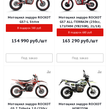
Мотоцикл эндуро ROCKOT
Мотоцикл эндуро ROCKOT
GS7-L Strive
GS7 ALL-TERRAIN (250cc,
171FMM (YB250R), 21/18)
В подарок 380 руб
В подарок 680 руб
154 990
руб.
/шт
163 290
руб.
/шт
Под заказ
Под заказ
Мотоцикл эндуро ROCKOT
Мотоцикл эндуро ROCKOT
GS 7 Tribute 2.0 (250cc,
HORIZON