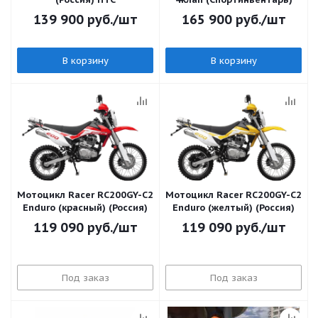
139 900
руб.
/шт
165 900
руб.
/шт
В корзину
В корзину
Мотоцикл Racer RC200GY-C2
Мотоцикл Racer RC200GY-C2
Enduro (красный) (Россия)
Enduro (желтый) (Россия)
119 090
руб.
/шт
119 090
руб.
/шт
Под заказ
Под заказ