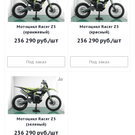
Мотоцикл Racer Z5
Мотоцикл Racer Z5
(оранжевый)
(красный)
236 290
руб.
/шт
236 290
руб.
/шт
Под заказ
Под заказ
Мотоцикл Racer Z5
(зеленый)
236 290
руб.
/шт