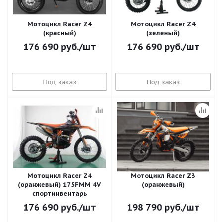
Мотоцикл Racer Z4
Мотоцикл Racer Z4
(красный)
(зеленый)
176 690
руб.
/шт
176 690
руб.
/шт
Под заказ
Под заказ
Мотоцикл Racer Z4
Мотоцикл Racer Z3
(оранжевый) 175FMM 4V
(оранжевый)
спортинвентарь
176 690
руб.
/шт
198 790
руб.
/шт