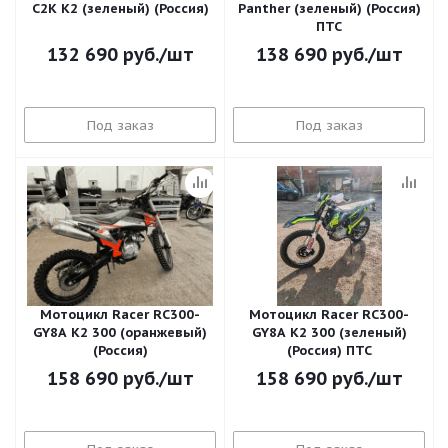
C2K K2 (зеленый) (Россия)
Panther (зеленый) (Россия)
ПТС
132 690
руб.
/шт
138 690
руб.
/шт
Под заказ
Под заказ
Мотоцикл Racer RC300-
Мотоцикл Racer RC300-
GY8A K2 300 (оранжевый)
GY8A K2 300 (зеленый)
(Россия)
(Россия) ПТС
158 690
руб.
/шт
158 690
руб.
/шт