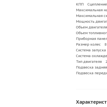
КПП Сцепление(1
Максимальная н
Максимальная с
Мощность двигат
Объем двигателя
Объем топливног
Приборная пане
Размер колес 80
Система запуска
Система охлажд
Тип двигателя 
Подвеска задняя
Подвеска перед
Характерист