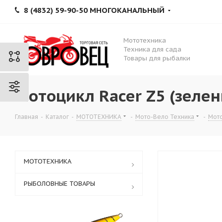
8 (4832) 59-90-50 МНОГОКАНАЛЬНЫЙ
Мототехника
Техника для сада
Товары для рыбалки
Мотоцикл Racer Z5 (зеле
Главная
-
Каталог
-
МОТОТЕХНИКА
-
Мото-Вело Техника
-
Мот
МОТОТЕХНИКА
РЫБОЛОВНЫЕ ТОВАРЫ