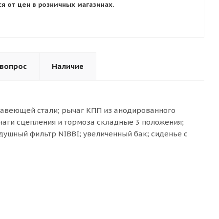
я от цен в розничных магазинах.
 вопрос
Наличие
жавеющей стали; рычаг КПП из анодированного
аги сцепления и тормоза складные 3 положения;
здушный фильтр NIBBI; увеличенный бак; сиденье с