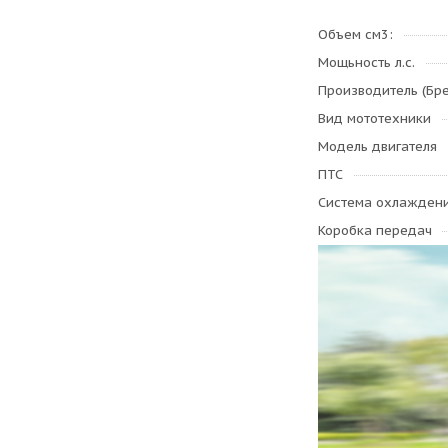
Объем см3:
Мощьность л.с.
Производитель (Бр
Вид мототехники
Модель двигателя
ПТС
Система охлажден
Коробка передач