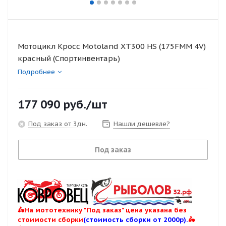
Мотоцикл Кросс Motoland XT300 HS (175FMM 4V)
красный (Спортинвентарь)
Подробнее
177 090
руб.
/шт
Под заказ от 3дн.
Нашли дешевле?
Под заказ
🛵На мототехнику "Под заказ" цена указана без
стоимости сборки
(стоимость сборки от 2000р).
🛵