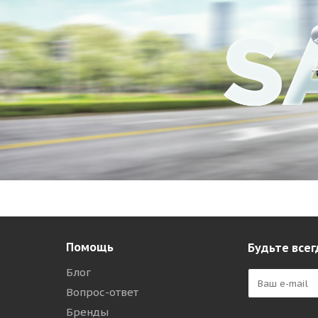
Помощь
Будьте всег
Блог
Вопрос-ответ
Бренды