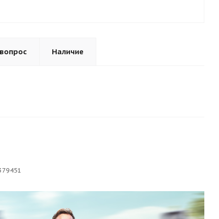
 вопрос
Наличие
379451