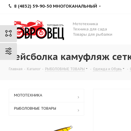
8 (4832) 59-90-50 МНОГОКАНАЛЬНЫЙ
Мототехника
Техника для сада
Товары для рыбалки
Бейсболка камуфляж сет
Главная
-
Каталог
-
РЫБОЛОВНЫЕ ТОВАРЫ
-
Одежда и Обувь
-
МОТОТЕХНИКА
РЫБОЛОВНЫЕ ТОВАРЫ