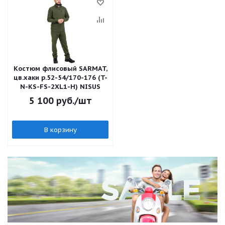
Костюм флисовый SARMAT,
цв.хаки р.52-54/170-176 (T-
N-KS-FS-2XL1-H) NISUS
5 100
руб.
/шт
В корзину