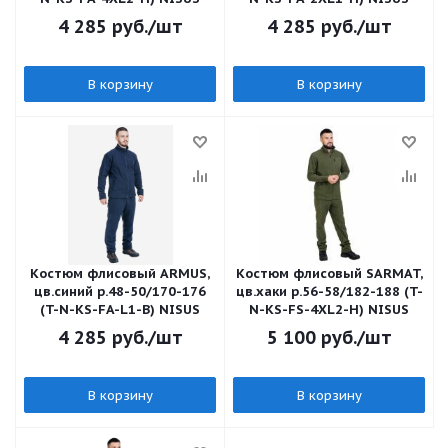
4 285
руб.
/шт
4 285
руб.
/шт
В корзину
В корзину
Костюм флисовый ARMUS,
Костюм флисовый SARMAT,
цв.синий р.48-50/170-176
цв.хаки р.56-58/182-188 (T-
(T-N-KS-FA-L1-B) NISUS
N-KS-FS-4XL2-H) NISUS
4 285
руб.
/шт
5 100
руб.
/шт
В корзину
В корзину