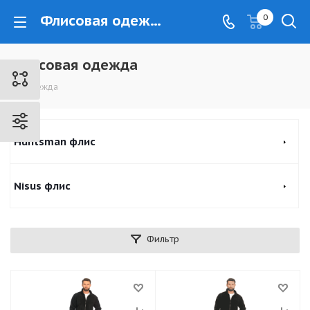
Флисовая одежда - www.kovrovec.ru
0
Флисовая одежда
Одежда
Huntsman флис
Nisus флис
Фильтр