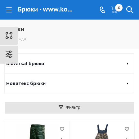
Брюки - www.kovrovec.ru
0
Брюки
Одежда
Universal брюки
Новатекс брюки
Фильтр