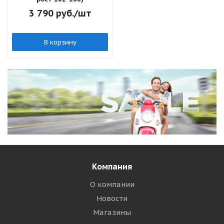
3 790
руб.
/шт
В корзину
Компания
О компании
Новости
Магазины